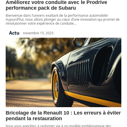
Améliorez votre conduite avec le Prodrive
performance pack de Subaru
Bienvenue dans l’univers exaltant de la performance automobile!
Aujourd’hui, nous allons plonger au cœur d’une innovation qui promet de
révolutionner votre expérience de conduite
…
Actu
novembre 15, 2025
Bricolage de la Renault 10 : Les erreurs à éviter
pendant la restauration
Vous vous apprêtez à redonner vie à un modèle emblématique des