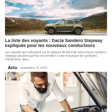
La liste des voyants : Dacia Sandero Stepway
expliquée pour les nouveaux conducteurs
Les voyants qui s’allument sur le tableau de bord de votre Dacia Sandero
Stepway peuvent parfois ressembler à une mosaïque de symboles
mystérieux. Que
…
Actu
novembre 15, 2025