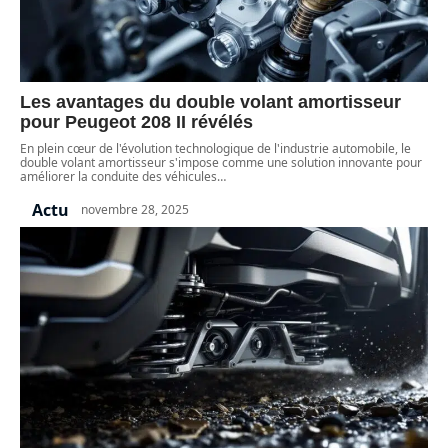
Les avantages du double volant amortisseur
pour Peugeot 208 II révélés
En plein cœur de l'évolution technologique de l'industrie automobile, le
double volant amortisseur s'impose comme une solution innovante pour
améliorer la conduite des véhicules
…
Actu
novembre 28, 2025