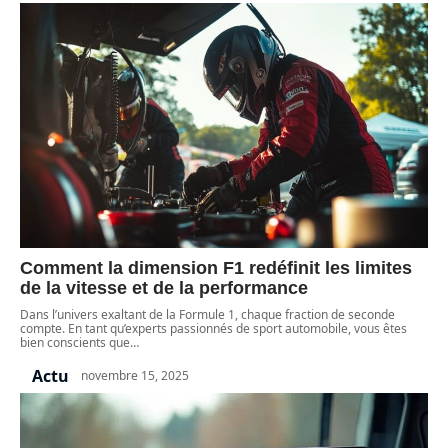
Comment la dimension F1 redéfinit les limites
de la vitesse et de la performance
Dans l’univers exaltant de la Formule 1, chaque fraction de seconde
compte. En tant qu’experts passionnés de sport automobile, vous êtes
bien conscients que
…
Actu
novembre 15, 2025