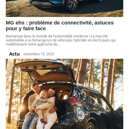
MG ehs : problème de connectivité, astuces
pour y faire face
Bienvenue dans le monde de l’automobile moderne ! Le marché
automobile a vu l’émergence de véhicules hybrides et électriques qui
redéfinissent notre approche de
…
Actu
novembre 15, 2025