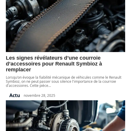
Les signes révélateurs d’une courroie
d’accessoires pour Renault Symbioz à
remplacer
Lorsqu'on évoque la fiabilité mécanique de véhicules comme le Renault
Symbioz, on ne peut passer sous silence l'importance de la courroie
d'accessoires. Cette pièce
…
Actu
novembre 28, 2025