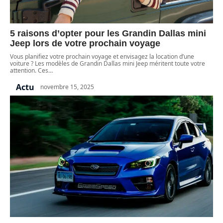
5 raisons d’opter pour les Grandin Dallas mini
Jeep lors de votre prochain voyage
Vous planifiez votre prochain voyage et envisagez la location d’une
voiture ? Les modèles de Grandin Dallas mini Jeep méritent toute votre
attention. Ces
…
Actu
novembre 15, 2025