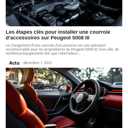
Les étapes clés pour installer une courroie
d’accessoires sur Peugeot 5008 III
Le changement d'une courroie d'accessoires est une opération
incontournable pour les propriétaires du Peugeot 5008 III. Sans elle, de
nombreux équipements tels que l'alternateur
…
Actu
décembre 1, 2025