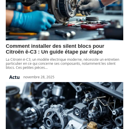
Comment installer des silent blocs pour
Citroën ë-C3 : Un guide étape par étape
La Citroën ë-C3, un modèle électrique moderne, nécessite un entretien
particulier en ce qui concerne ses composants, notamment les silent
blocs. Ces petites pièces
…
Actu
novembre 28, 2025