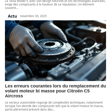
La Tesla Model Y, avec son design futuriste et ses technologies avancées,
exige des composants à la hauteur de sa réputation. Un élément
souvent
…
Actu
novembre 30, 2025
Les erreurs courantes lors du remplacement du
volant moteur bi masse pour Citroën C5
Aircross
Le secteur automobile regorge de complexités techniques, notamment
lorsque l'on aborde des composants tels que le volant moteur bi masse,
particulièrement présent dans des
…