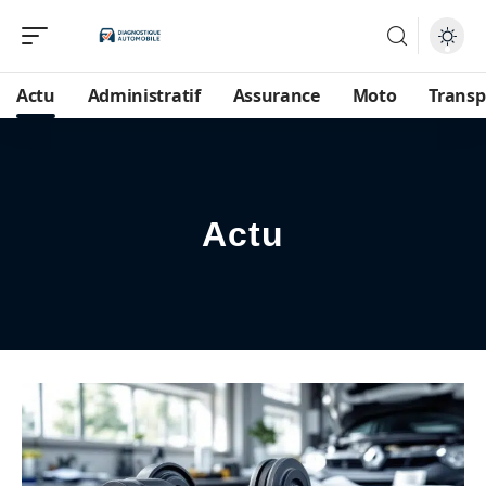
Actu
Administratif
Assurance
Moto
Transp
Actu