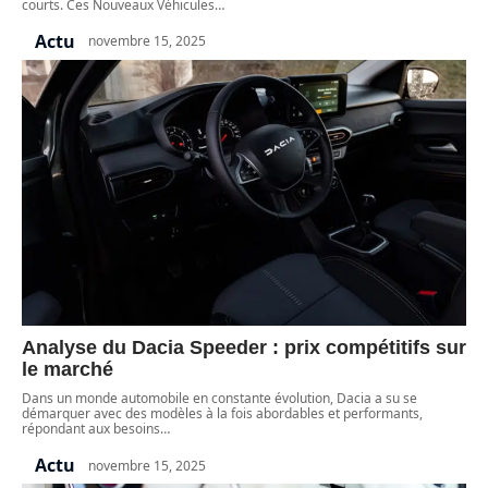
courts. Ces Nouveaux Véhicules
…
Actu
novembre 15, 2025
Analyse du Dacia Speeder : prix compétitifs sur
le marché
Dans un monde automobile en constante évolution, Dacia a su se
démarquer avec des modèles à la fois abordables et performants,
répondant aux besoins
…
Actu
novembre 15, 2025