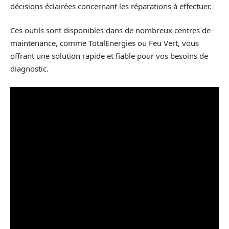
décisions éclairées concernant les réparations à effectuer.
Ces outils sont disponibles dans de nombreux centres de
maintenance, comme TotalEnergies ou Feu Vert, vous
offrant une solution rapide et fiable pour vos besoins de
diagnostic.