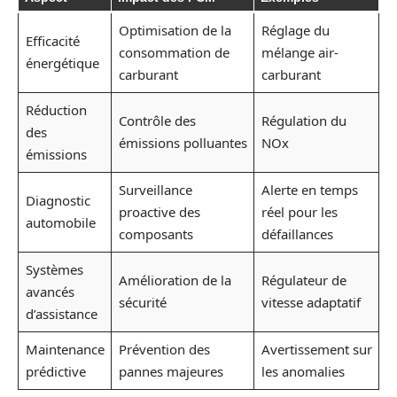
Optimisation de la
Réglage du
Efficacité
consommation de
mélange air-
énergétique
carburant
carburant
Réduction
Contrôle des
Régulation du
des
émissions polluantes
NOx
émissions
Surveillance
Alerte en temps
Diagnostic
proactive des
réel pour les
automobile
composants
défaillances
Systèmes
Amélioration de la
Régulateur de
avancés
sécurité
vitesse adaptatif
d’assistance
Maintenance
Prévention des
Avertissement sur
prédictive
pannes majeures
les anomalies