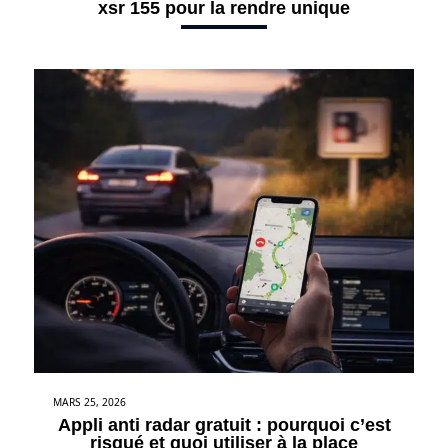
xsr 155 pour la rendre unique
MARS 25, 2026
Appli anti radar gratuit : pourquoi c’est
risqué et quoi utiliser à la place