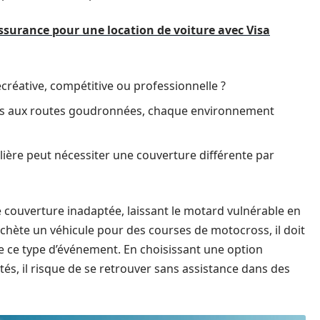
'assurance pour une location de voiture avec Visa
 récréative, compétitive ou professionnelle ?
tés aux routes goudronnées, chaque environnement
ulière peut nécessiter une couverture différente par
 couverture inadaptée, laissant le motard vulnérable en
achète un véhicule pour des courses de motocross, il doit
 ce type d’événement. En choisissant une option
ités, il risque de se retrouver sans assistance dans des