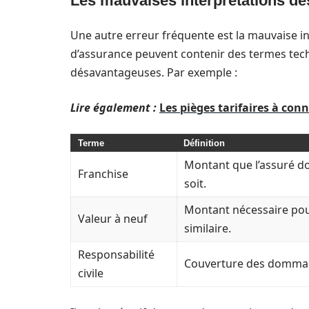
Les mauvaises interprétations d
Une autre erreur fréquente est la mauvaise in
d’assurance peuvent contenir des termes tec
désavantageuses. Par exemple :
Lire également :
Les pièges tarifaires à con
Terme
Définition
Montant que l’assuré do
Franchise
soit.
Montant nécessaire pou
Valeur à neuf
similaire.
Responsabilité
Couverture des dommage
civile