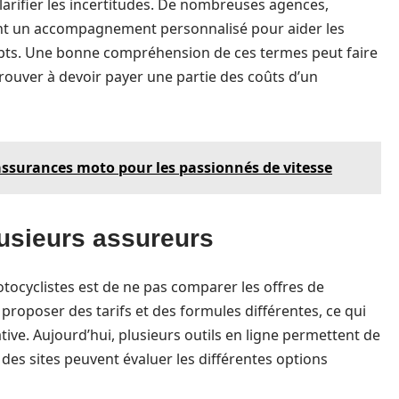
clarifier les incertitudes. De nombreuses agences,
ent un accompagnement personnalisé pour aider les
epts. Une bonne compréhension de ces termes peut faire
trouver à devoir payer une partie des coûts d’un
assurances moto pour les passionnés de vitesse
lusieurs assureurs
ocyclistes est de ne pas comparer les offres de
roposer des tarifs et des formules différentes, ce qui
ive. Aujourd’hui, plusieurs outils en ligne permettent de
des sites peuvent évaluer les différentes options