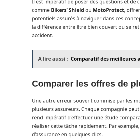
Il est impératif de poser des questions et de 
comme
Bikers’ Shield
ou
MotoProtect
, offr
potentiels assurés à naviguer dans ces conc
la différence entre être bien couvert ou se re
accident.
A lire aussi :
Comparatif des meilleures 
Comparer les offres de p
Une autre erreur souvent commise par les mot
plusieurs assureurs. Chaque compagnie peut p
rend impératif d’effectuer une étude comparat
réaliser cette tâche rapidement. Par exemple, 
d’assurance en quelques clics.