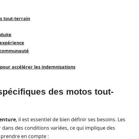
s tout-terrain
duite
d’expérience
ne communauté
 pour accélérer les indemnisations
pécifiques des motos tout-
enture
, il est essentiel de bien définir ses besoins. Les
 dans des conditions variées, ce qui implique des
à prendre en compte :