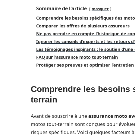
Sommaire de l'article
masquer
Comprendre les besoins spécifiques des moto
Comparer les offres de plusieurs assureurs
Ne pas prendre en compte l’historique de con
Ignorer les conseils d’experts et les retours 
Les témoignages inspirants : le soutien d’u
FAQ sur l’assurance moto tout-terrain
Protéger ses preuves et optimiser l’entretien
Comprendre les besoins s
terrain
Avant de souscrire à une
assurance moto av
motos tout-terrain sont conçues pour évoluer
risques spécifiques. Voici quelques facteurs 