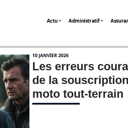
Actu
Administratif
Assura
10 JANVIER 2026
Les erreurs coura
de la souscriptio
moto tout-terrain