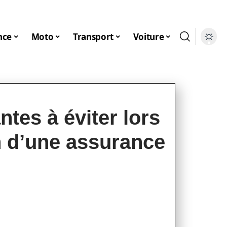
nce
Moto
Transport
Voiture
ntes à éviter lors
n d’une assurance