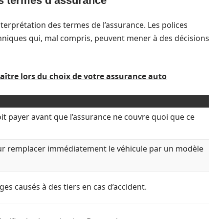
es termes d’assurance
terprétation des termes de l’assurance. Les polices
hniques qui, mal compris, peuvent mener à des décisions
naître lors du choix de votre assurance auto
it payer avant que l’assurance ne couvre quoi que ce
r remplacer immédiatement le véhicule par un modèle
s causés à des tiers en cas d’accident.