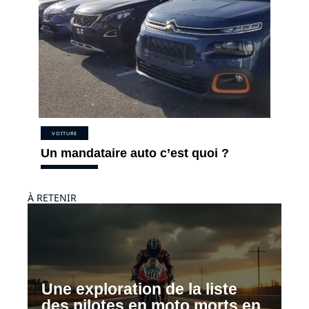
VOITURE
Un mandataire auto c’est quoi ?
À RETENIR
Une exploration de la liste
des pilotes en moto morts en