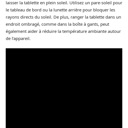
laisser la tablette en plein soleil. Utilisez un pare-soleil pour
le tableau de bord ou la lunette arrière pour bloquer les
rayons directs du soleil. De plus, ranger la tablette dans un
endroit ombragé, comme dans la boîte à gants, peut
également aider à réduire la température ambiante autour
de l’appareil.