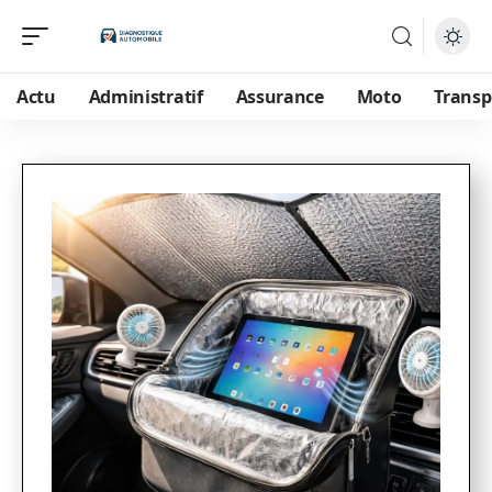
Actu
Administratif
Assurance
Moto
Transp