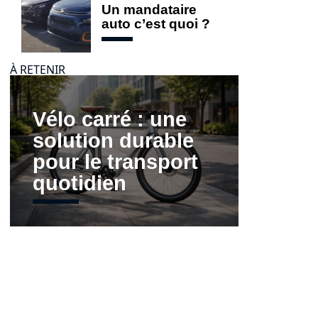
Un mandataire
auto c’est quoi ?
À RETENIR
Vélo carré : une
solution durable
pour le transport
quotidien