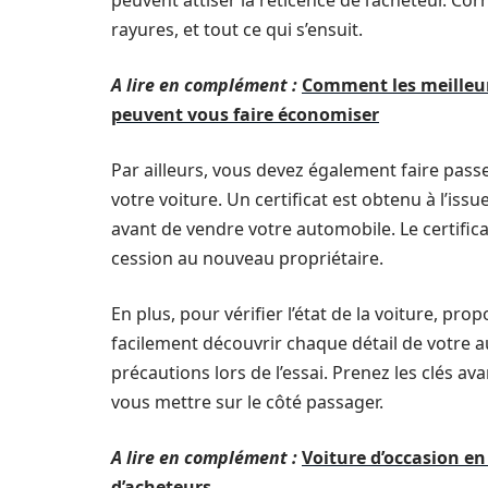
peuvent attiser la réticence de l’acheteur. Cor
rayures, et tout ce qui s’ensuit.
A lire en complément :
Comment les meilleur
peuvent vous faire économiser
Par ailleurs, vous devez également faire pass
votre voiture. Un certificat est obtenu à l’iss
avant de vendre votre automobile. Le certifica
cession au nouveau propriétaire.
En plus, pour vérifier l’état de la voiture, pro
facilement découvrir chaque détail de votre a
précautions lors de l’essai. Prenez les clés a
vous mettre sur le côté passager.
A lire en complément :
Voiture d’occasion e
d’acheteurs