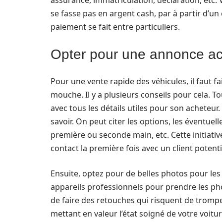
assurance, immatriculation, déclaration, etc. 
se fasse pas en argent cash, par à partir d’un
paiement se fait entre particuliers.
Opter pour une annonce a
Pour une vente rapide des véhicules, il faut 
mouche. Il y a plusieurs conseils pour cela. To
avec tous les détails utiles pour son acheteur.
savoir. On peut citer les options, les éventuell
première ou seconde main, etc. Cette initiati
contact la première fois avec un client potenti
Ensuite, optez pour de belles photos pour les
appareils professionnels pour prendre les pho
de faire des retouches qui risquent de tromper
mettant en valeur l’état soigné de votre voitur