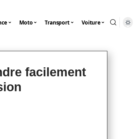
nce
Moto
Transport
Voiture
ndre facilement
sion