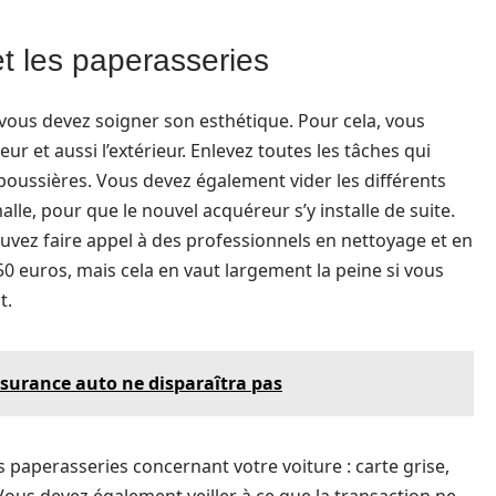
et les paperasseries
vous devez soigner son esthétique. Pour cela, vous
ieur et aussi l’extérieur. Enlevez toutes les tâches qui
s poussières. Vous devez également vider les différents
le, pour que le nouvel acquéreur s’y installe de suite.
uvez faire appel à des professionnels en nettoyage et en
50 euros, mais cela en vaut largement la peine si vous
t.
ssurance auto ne disparaîtra pas
s paperasseries concernant votre voiture : carte grise,