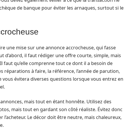
Vous devez également veiller à ce que la transaction ne
 chèque de banque pour éviter les arnaques, surtout si le
ccrocheuse
faire une mise sur une annonce accrocheuse, qui fasse
ut d’abord, il faut rédiger une offre courte, simple, mais
 Il faut qu’elle comprenne tout ce dont il a besoin de
es réparations à faire, la référence, l’année de parution,
ve vous évitera diverses questions lorsque vous entrez en
el.
 annonces, mais tout en étant honnête. Utilisez des
tos, mais tout en gardant son côté réaliste. Évitez donc
 l’acheteur. Le décor doit être neutre, mais chaleureux,
e.