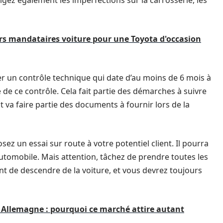
rigez également les imperfections sur la carrosserie, les
s mandataires voiture pour une Toyota d'occasion
er un contrôle technique qui date d’au moins de 6 mois à
ue de ce contrôle. Cela fait partie des démarches à suivre
t va faire partie des documents à fournir lors de la
posez un essai sur route à votre potentiel client. Il pourra
utomobile. Mais attention, tâchez de prendre toutes les
vant de descendre de la voiture, et vous devrez toujours
n Allemagne : pourquoi ce marché attire autant