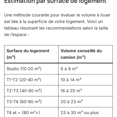
Estimation par surface de logement
Une méthode courante pour évaluer le volume à louer
est liée à la superficie de votre logement. Voici un
tableau résumant les recommandations selon la taille
de l’espace :
Surface du logement
Volume conseillé du
(m²)
camion (m³)
Studio (10-20 m²)
6 à 9 m³
T1-T2 (20-40 m²)
10 à 14 m³
T2-T3 (40-60 m²)
16 à 20 m³
T3-T4 (60-80 m²)
20 à 23 m³
T4 et + (80 m²+)
23 à 30 m³ ou plus