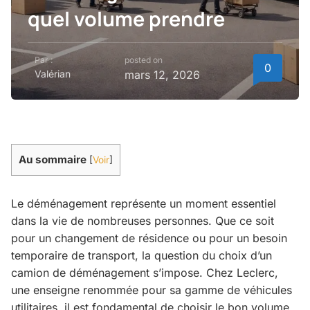
quel volume prendre
Par :
posted on
0
Valérian
mars 12, 2026
Au sommaire
[
Voir
]
Le déménagement représente un moment essentiel
dans la vie de nombreuses personnes. Que ce soit
pour un changement de résidence ou pour un besoin
temporaire de transport, la question du choix d’un
camion de déménagement s’impose. Chez Leclerc,
une enseigne renommée pour sa gamme de véhicules
utilitaires, il est fondamental de choisir le bon volume