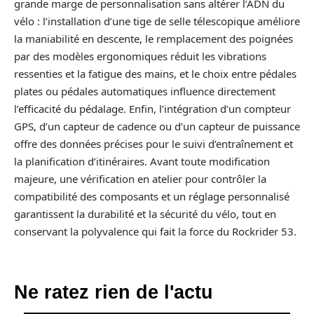
grande marge de personnalisation sans altérer l’ADN du
vélo : l’installation d’une tige de selle télescopique améliore
la maniabilité en descente, le remplacement des poignées
par des modèles ergonomiques réduit les vibrations
ressenties et la fatigue des mains, et le choix entre pédales
plates ou pédales automatiques influence directement
l’efficacité du pédalage. Enfin, l’intégration d’un compteur
GPS, d’un capteur de cadence ou d’un capteur de puissance
offre des données précises pour le suivi d’entraînement et
la planification d’itinéraires. Avant toute modification
majeure, une vérification en atelier pour contrôler la
compatibilité des composants et un réglage personnalisé
garantissent la durabilité et la sécurité du vélo, tout en
conservant la polyvalence qui fait la force du Rockrider 53.
Ne ratez rien de l'actu