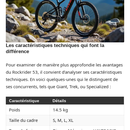
Les caractéristiques techniques qui font la
différence
Pour examiner de manière plus approfondie les avantages
du Rockrider 53, il convient d’analyser ses caractéristiques
techniques. En voici quelques-unes qui le distinguent de
ses concurrents, tels que Giant, Trek, ou Specialized :
Caractéristique
Détails
Poids
14.5 kg
Taille du cadre
S, M, L, XL