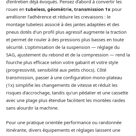
d’entretien déjà évoqués. Pensez d’abord à convertir les
roues en
tubeless, géométrie, transmission 1x
pour
améliorer l’adhérence et réduire les crevaisons : le
montage tubeless associé à des jantes adaptées et des
pneus dotés d’un profil plus agressif augmente la traction
et permet de rouler à des pressions plus basses en toute
sécurité. L’optimisation de la suspension — réglage du
SAG, ajustement du rebond et de la compression — rend la
fourche plus efficace selon votre gabarit et votre style
(progressivité, sensibilité aux petits chocs). Côté
transmission, passer à une configuration mono-plateau
(1x) simplifie les changements de vitesse et réduit les
risques d’accrochage, tandis qu’un pédalier et une cassette
avec une plage plus étendue facilitent les montées raides
sans alourdir la machine.
Pour une pratique orientée performance ou randonnée
itinérante, divers équipements et réglages laissent une