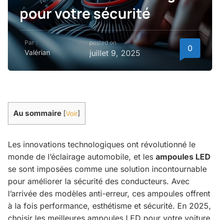
pour votre sécurité
Par :
posted on
0
Valérian
juillet 9, 2025
Au sommaire
[
Voir
]
Les innovations technologiques ont révolutionné le
monde de l’éclairage automobile, et les
ampoules LED
se sont imposées comme une solution incontournable
pour améliorer la sécurité des conducteurs. Avec
l’arrivée des modèles anti-erreur, ces ampoules offrent
à la fois performance, esthétisme et sécurité. En 2025,
choisir les meilleures ampoules LED pour votre voiture