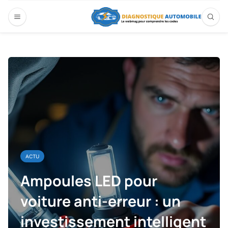
ACTU
Ampoules LED pour
voiture anti-erreur : un
investissement intelligent