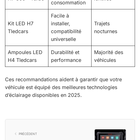
consommation
Facile à
Kit LED H7
installer,
Trajets
Tledcars
compatibilité
nocturnes
universelle
Ampoules LED
Durabilité et
Majorité des
H4 Tledcars
performance
véhicules
Ces recommandations aident à garantir que votre
véhicule est équipé des meilleures technologies
d’éclairage disponibles en 2025.
PRÉCÉDENT