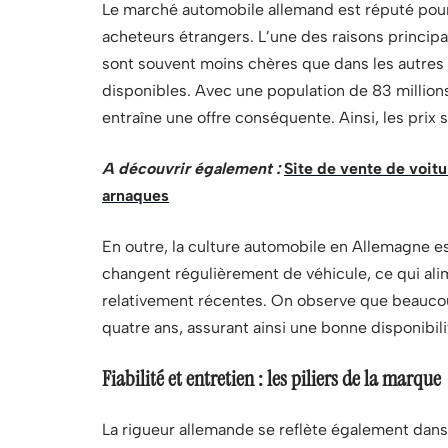
Le marché automobile allemand est réputé pour s
acheteurs étrangers. L’une des raisons principa
sont souvent moins chères que dans les autre
disponibles. Avec une population de 83 million
entraîne une offre conséquente. Ainsi, les prix s
A découvrir également :
Site de vente de voit
arnaques
En outre, la culture automobile en Allemagne
changent régulièrement de véhicule, ce qui ali
relativement récentes. On observe que beaucoup
quatre ans, assurant ainsi une bonne disponibil
Fiabilité et entretien : les piliers de la marque
La rigueur allemande se reflète également dans 