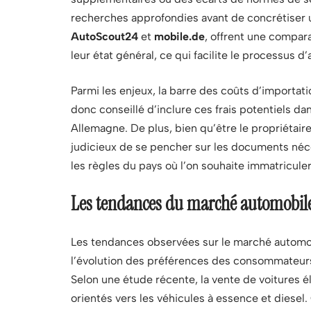
recherches approfondies avant de concrétiser un
AutoScout24
et
mobile.de
, offrent une compar
leur état général, ce qui facilite le processus d’
Parmi les enjeux, la barre des coûts d’importat
donc conseillé d’inclure ces frais potentiels da
Allemagne. De plus, bien qu’être le propriétaire 
judicieux de se pencher sur les documents néc
les règles du pays où l’on souhaite immatriculer 
Les tendances du marché automobil
Les tendances observées sur le marché automob
l’évolution des préférences des consommateur
Selon une étude récente, la vente de voitures é
orientés vers les véhicules à essence et diesel