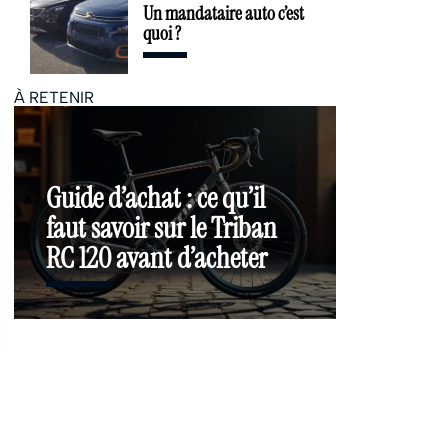
Un mandataire auto c’est
quoi ?
À RETENIR
Guide d’achat : ce qu’il
faut savoir sur le Triban
RC 120 avant d’acheter