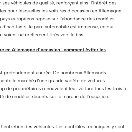
es véhicules de qualité, renforçant ainsi l’intérêt des
les pour lesquelles les voitures d’occasion en Allemagne
s pays européens repose sur l’abondance des modèles
s d’habitants, le parc automobile est immense, ce qui
e voient naturellement tirés vers le bas.
ure en Allemagne d’occasion : comment éviter les
 est profondément ancrée. De nombreux Allemands
mente le marché d’une grande variété de voitures
 de propriétaires renouvelent leur voiture tous les trois à
ité de modèles récents sur le marché de l’occasion.
l’entretien des véhicules. Les contrôles techniques y sont