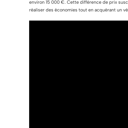
environ 15 000 €. Cette différence de prix susc
réaliser des économies tout en acquérant un véhi