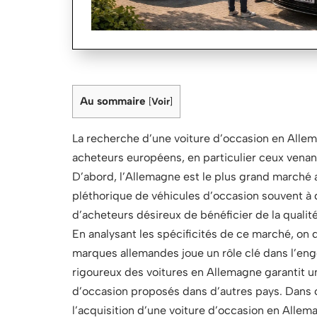
Au sommaire
[
Voir
]
La recherche d’une voiture d’occasion en Alle
acheteurs européens, en particulier ceux venan
D’abord, l’Allemagne est le plus grand marché a
pléthorique de véhicules d’occasion souvent à 
d’acheteurs désireux de bénéficier de la qualit
En analysant les spécificités de ce marché, on d
marques allemandes joue un rôle clé dans l’engo
rigoureux des voitures en Allemagne garantit un
d’occasion proposés dans d’autres pays. Dans c
l’acquisition d’une voiture d’occasion en Allem