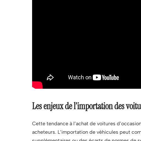
Les enjeux de l’importation des voitu
Cette tendance à l’achat de voitures d’occasio
acheteurs. L’importation de véhicules peut com
supplémentaires ou des écarts de normes de sécu