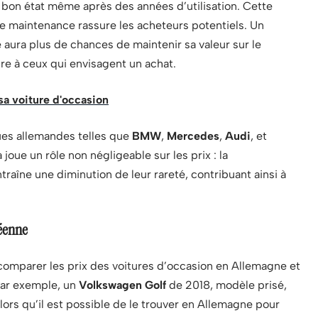
en bon état même après des années d’utilisation. Cette
e maintenance rassure les acheteurs potentiels. Un
 aura plus de chances de maintenir sa valeur sur le
re à ceux qui envisagent un achat.
sa voiture d'occasion
ues allemandes telles que
BMW
,
Mercedes
,
Audi
, et
joue un rôle non négligeable sur les prix : la
aîne une diminution de leur rareté, contribuant ainsi à
éenne
 comparer les prix des voitures d’occasion en Allemagne et
Par exemple, un
Volkswagen Golf
de 2018, modèle prisé,
ors qu’il est possible de le trouver en Allemagne pour