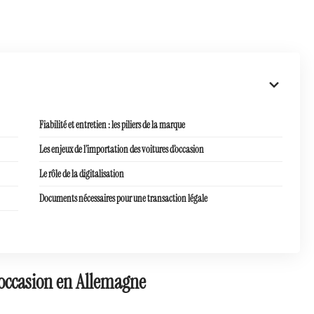
Fiabilité et entretien : les piliers de la marque
Les enjeux de l’importation des voitures d’occasion
Le rôle de la digitalisation
Documents nécessaires pour une transaction légale
’occasion en Allemagne