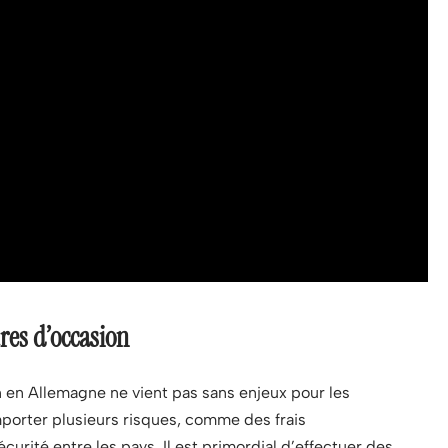
res d’occasion
n en Allemagne ne vient pas sans enjeux pour les
porter plusieurs risques, comme des frais
rité entre les pays. Il est primordial d’effectuer des