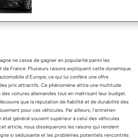
magne ne cesse de gagner en popularité parmi les
t de France. Plusieurs raisons expliquent cette dynamique.
utomobile d’Europe, ce qui lui confère une offre
des prix attractifs. Ce phénomène attire une multitude
é des voitures allemandes tout en maîtrisant leur budget.
écouvre que la réputation de fiabilité et de durabilité des
uement pour ces véhicules. Par ailleurs, l’entretien
 état général souvent supérieur à celui des véhicules
et article, nous disséquerons les raisons qui rendent
agne si séduisante et les problèmes potentiels rencontrés