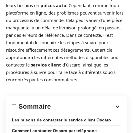
leurs besoins en
pièces auto
. Cependant, comme toute
plateforme en ligne, des problèmes peuvent survenir lors
du processus de commande. Cela peut varier d’une pièce
manquante, à un délai de livraison prolongé, en passant
par des erreurs de référence. Dans ce contexte, il est
fondamental de connaître les étapes à suivre pour
résoudre efficacement ces désagréments. Cet article
approfondira les différentes méthodes disponibles pour
contacter le
service client
d’Oscaro, ainsi que les
procédures à suivre pour faire face à différents soucis
rencontrés par les consommateurs.
Sommaire
Les raisons de contacter le service client Oscaro
Comment contacter Oscaro par téléphone