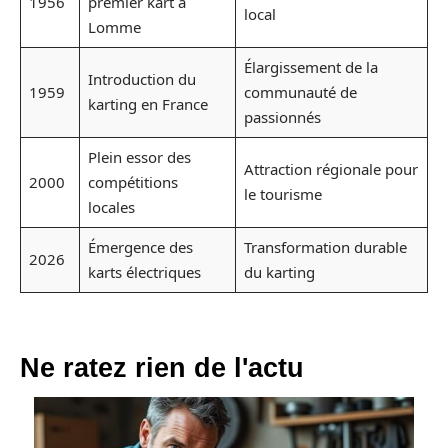
1956
premier kart à
local
Lomme
Élargissement de la
Introduction du
1959
communauté de
karting en France
passionnés
Plein essor des
Attraction régionale pour
2000
compétitions
le tourisme
locales
Émergence des
Transformation durable
2026
karts électriques
du karting
Ne ratez rien de l'actu