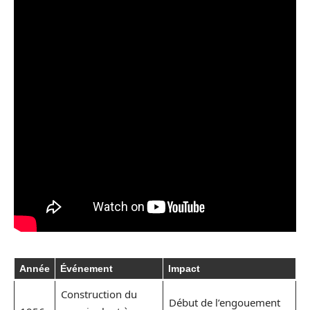
Année
Événement
Impact
Construction du
Début de l’engouement