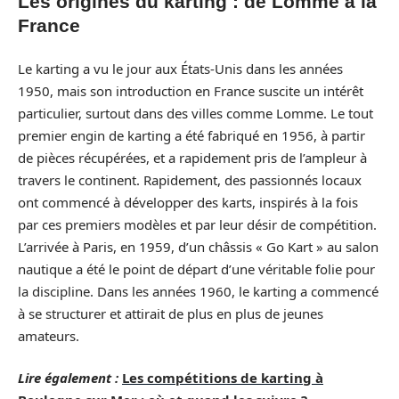
Les origines du karting : de Lomme à la
France
Le karting a vu le jour aux États-Unis dans les années
1950, mais son introduction en France suscite un intérêt
particulier, surtout dans des villes comme Lomme. Le tout
premier engin de karting a été fabriqué en 1956, à partir
de pièces récupérées, et a rapidement pris de l’ampleur à
travers le continent. Rapidement, des passionnés locaux
ont commencé à développer des karts, inspirés à la fois
par ces premiers modèles et par leur désir de compétition.
L’arrivée à Paris, en 1959, d’un châssis « Go Kart » au salon
nautique a été le point de départ d’une véritable folie pour
la discipline. Dans les années 1960, le karting a commencé
à se structurer et attirait de plus en plus de jeunes
amateurs.
Lire également :
Les compétitions de karting à