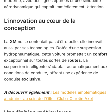
moderne, avec des lignes épurées et une silhouette
aérodynamique qui captait immédiatement l’attention.
L’innovation au cœur de la
conception
La
XM
ne se contentait pas d’être belle, elle innovait
aussi par ses technologies. Dotée d’une suspension
hydropneumatique, cette voiture promettait un
confort
exceptionnel sur toutes sortes de
routes
. La
suspension intelligente s’adaptait automatiquement aux
conditions de conduite, offrant une expérience de
conduite
exclusive
.
A découvrir également :
Les modèles emblématiques
à admirer au sein de l'Oltcit Club : Citroën Axel