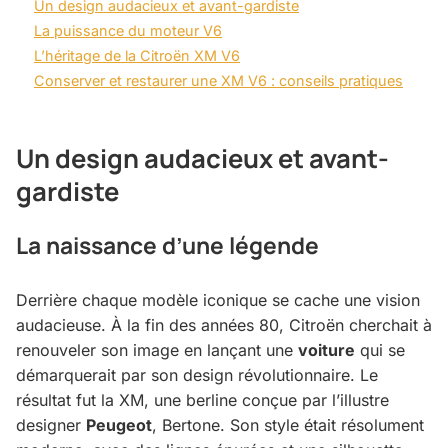
Un design audacieux et avant-gardiste
La puissance du moteur V6
L’héritage de la Citroën XM V6
Conserver et restaurer une XM V6 : conseils pratiques
Un design audacieux et avant-
gardiste
La naissance d’une légende
Derrière chaque modèle iconique se cache une vision
audacieuse. À la fin des années 80, Citroën cherchait à
renouveler son image en lançant une
voiture
qui se
démarquerait par son design révolutionnaire. Le
résultat fut la XM, une berline conçue par l’illustre
designer
Peugeot
, Bertone. Son style était résolument