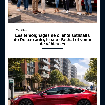
15 MAI 2026
Les témoignages de clients satisfaits
de Deluxe auto, le site d’achat et vente
de véhicules