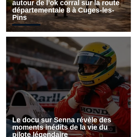
autour de l’ok corral sur la route
départementale 8 à Cuges-les-
Pins
Le docu sur Senna révèle des
moments inédits de la vie du
pilote légendaire