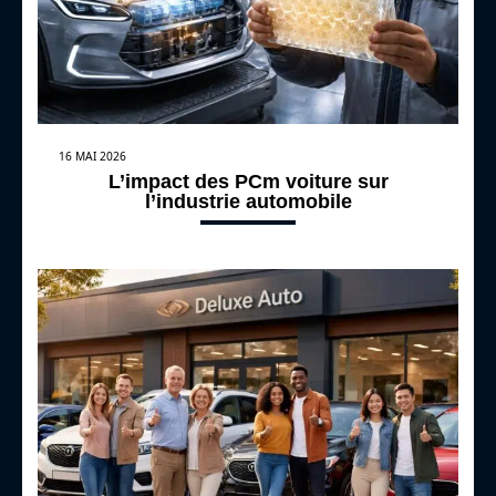
16 MAI 2026
L’impact des PCm voiture sur
l’industrie automobile